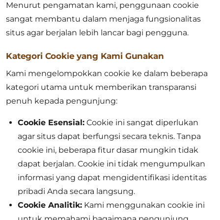
Menurut pengamatan kami, penggunaan cookie
sangat membantu dalam menjaga fungsionalitas
situs agar berjalan lebih lancar bagi pengguna.
Kategori Cookie yang Kami Gunakan
Kami mengelompokkan cookie ke dalam beberapa
kategori utama untuk memberikan transparansi
penuh kepada pengunjung:
Cookie Esensial:
Cookie ini sangat diperlukan
agar situs dapat berfungsi secara teknis. Tanpa
cookie ini, beberapa fitur dasar mungkin tidak
dapat berjalan. Cookie ini tidak mengumpulkan
informasi yang dapat mengidentifikasi identitas
pribadi Anda secara langsung.
Cookie Analitik:
Kami menggunakan cookie ini
untuk memahami bagaimana pengunjung