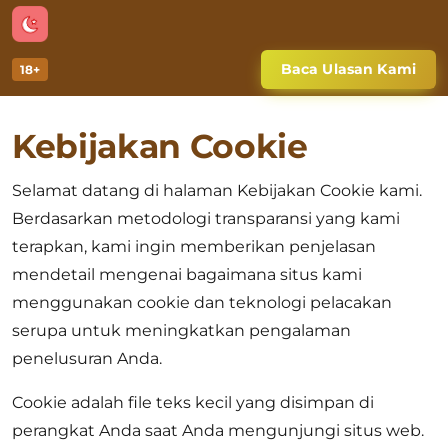
Baca Ulasan Kami
18+
Kebijakan Cookie
Selamat datang di halaman Kebijakan Cookie kami.
Berdasarkan metodologi transparansi yang kami
terapkan, kami ingin memberikan penjelasan
mendetail mengenai bagaimana situs kami
menggunakan cookie dan teknologi pelacakan
serupa untuk meningkatkan pengalaman
penelusuran Anda.
Cookie adalah file teks kecil yang disimpan di
perangkat Anda saat Anda mengunjungi situs web.