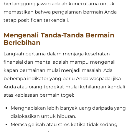
bertanggung jawab adalah kunci utama untuk
memastikan bahwa pengalaman bermain Anda
tetap positif dan terkendali.
Mengenali Tanda-Tanda Bermain
Berlebihan
Langkah pertama dalam menjaga kesehatan
finansial dan mental adalah mampu mengenali
kapan permainan mulai menjadi masalah. Ada
beberapa indikator yang perlu Anda waspadai jika
Anda atau orang terdekat mulai kehilangan kendali
atas kebiasaan bermain togel:
Menghabiskan lebih banyak uang daripada yang
dialokasikan untuk hiburan.
Merasa gelisah atau stres ketika tidak sedang