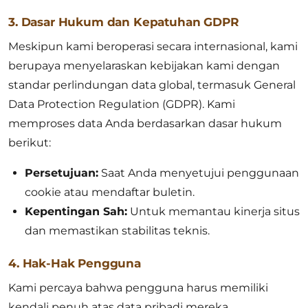
3. Dasar Hukum dan Kepatuhan GDPR
Meskipun kami beroperasi secara internasional, kami
berupaya menyelaraskan kebijakan kami dengan
standar perlindungan data global, termasuk General
Data Protection Regulation (GDPR). Kami
memproses data Anda berdasarkan dasar hukum
berikut:
Persetujuan:
Saat Anda menyetujui penggunaan
cookie atau mendaftar buletin.
Kepentingan Sah:
Untuk memantau kinerja situs
dan memastikan stabilitas teknis.
4. Hak-Hak Pengguna
Kami percaya bahwa pengguna harus memiliki
kendali penuh atas data pribadi mereka.