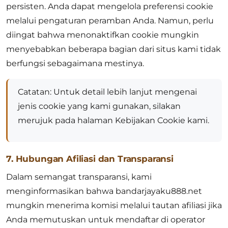
persisten. Anda dapat mengelola preferensi cookie
melalui pengaturan peramban Anda. Namun, perlu
diingat bahwa menonaktifkan cookie mungkin
menyebabkan beberapa bagian dari situs kami tidak
berfungsi sebagaimana mestinya.
Catatan: Untuk detail lebih lanjut mengenai
jenis cookie yang kami gunakan, silakan
merujuk pada halaman Kebijakan Cookie kami.
7. Hubungan Afiliasi dan Transparansi
Dalam semangat transparansi, kami
menginformasikan bahwa bandarjayaku888.net
mungkin menerima komisi melalui tautan afiliasi jika
Anda memutuskan untuk mendaftar di operator