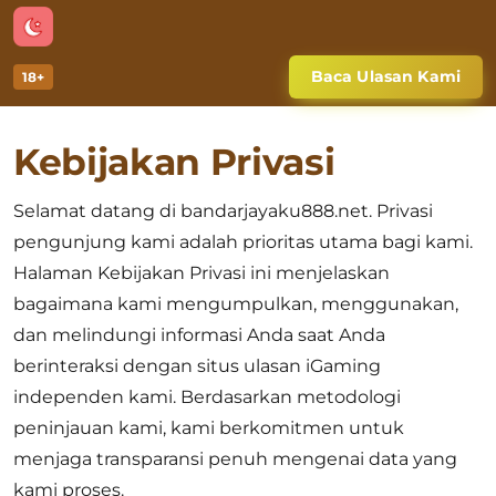
Baca Ulasan Kami
18+
Kebijakan Privasi
Selamat datang di bandarjayaku888.net. Privasi
pengunjung kami adalah prioritas utama bagi kami.
Halaman Kebijakan Privasi ini menjelaskan
bagaimana kami mengumpulkan, menggunakan,
dan melindungi informasi Anda saat Anda
berinteraksi dengan situs ulasan iGaming
independen kami. Berdasarkan metodologi
peninjauan kami, kami berkomitmen untuk
menjaga transparansi penuh mengenai data yang
kami proses.