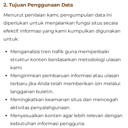
2. Tujuan Penggunaan Data
Menurut penilaian kami, pengumpulan data ini
diperlukan untuk menjalankan fungsi situs secara
efektif. Informasi yang kami kumpulkan digunakan
untuk:
Menganalisis tren trafik guna memperbaiki
struktur konten berdasarkan metodologi ulasan
kami.
Mengirimkan pembaruan informasi atau ulasan
terbaru jika Anda telah memberikan izin melalui
langganan buletin.
Meningkatkan keamanan situs dan mencegah
aktivitas penyalahgunaan.
Menyesuaikan konten agar lebih relevan dengan
kebutuhan informasi pengguna.