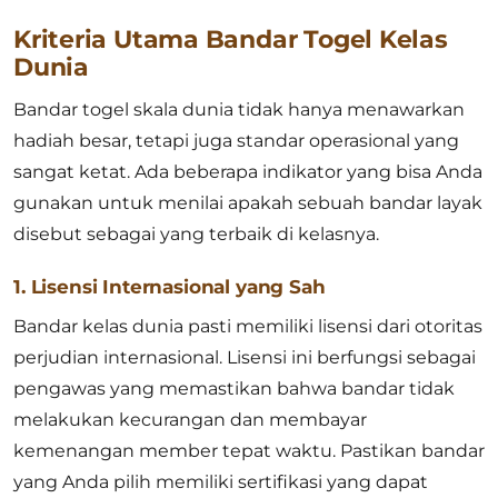
Kriteria Utama Bandar Togel Kelas
Dunia
Bandar togel skala dunia tidak hanya menawarkan
hadiah besar, tetapi juga standar operasional yang
sangat ketat. Ada beberapa indikator yang bisa Anda
gunakan untuk menilai apakah sebuah bandar layak
disebut sebagai yang terbaik di kelasnya.
1. Lisensi Internasional yang Sah
Bandar kelas dunia pasti memiliki lisensi dari otoritas
perjudian internasional. Lisensi ini berfungsi sebagai
pengawas yang memastikan bahwa bandar tidak
melakukan kecurangan dan membayar
kemenangan member tepat waktu. Pastikan bandar
yang Anda pilih memiliki sertifikasi yang dapat