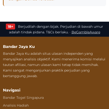
18+
Berjudilah dengan bijak. Perjudian di bawah umur
adalah tindak pidana. T&Cs berlaku. ·
BeGambleAware
Bandar Jaya Ku
Bandar Jaya Ku adalah situs ulasan independen yang
menyajikan analisis objektif. Kami menerima komisi melalui
tautan afiliasi, namun ulasan kami tetap tidak memihak.
Kami sangat menganjurkan praktik perjudian yang
bertanggung jawab.
Navigasi
Bandar Togel Singapura
Analisis Hadiah