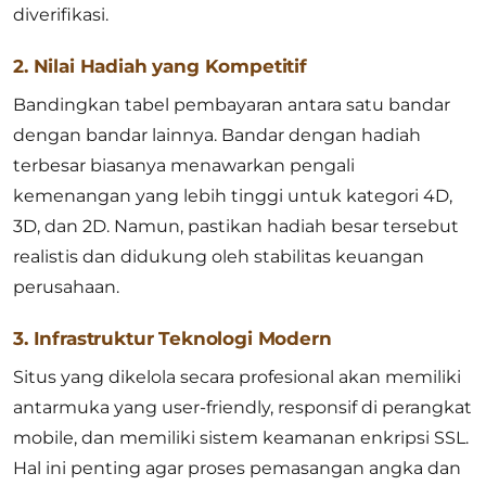
diverifikasi.
2. Nilai Hadiah yang Kompetitif
Bandingkan tabel pembayaran antara satu bandar
dengan bandar lainnya. Bandar dengan hadiah
terbesar biasanya menawarkan pengali
kemenangan yang lebih tinggi untuk kategori 4D,
3D, dan 2D. Namun, pastikan hadiah besar tersebut
realistis dan didukung oleh stabilitas keuangan
perusahaan.
3. Infrastruktur Teknologi Modern
Situs yang dikelola secara profesional akan memiliki
antarmuka yang user-friendly, responsif di perangkat
mobile, dan memiliki sistem keamanan enkripsi SSL.
Hal ini penting agar proses pemasangan angka dan