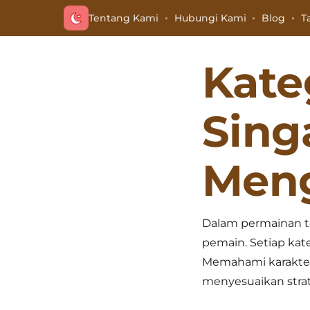
Tentang Kami
Hubungi Kami
Blog
T
Kate
Sing
Men
Dalam permainan tog
pemain. Setiap kat
Memahami karakteri
menyesuaikan stra