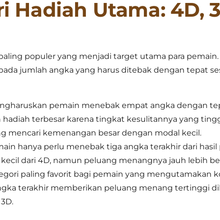
i Hadiah Utama: 4D, 
i paling populer yang menjadi target utama para pemain
pada jumlah angka yang harus ditebak dengan tepat se
gharuskan pemain menebak empat angka dengan tepat
 hadiah terbesar karena tingkat kesulitannya yang ting
ng mencari kemenangan besar dengan modal kecil.
in hanya perlu menebak tiga angka terakhir dari hasil
 kecil dari 4D, namun peluang menangnya jauh lebih be
egori paling favorit bagi pemain yang mengutamakan ko
gka terakhir memberikan peluang menang tertinggi d
 3D.