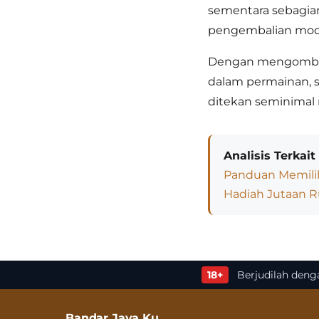
sementara sebagia
pengembalian mod
Dengan mengombina
dalam permainan, s
ditekan seminimal
Analisis Terkait
Panduan Memilih
Hadiah Jutaan R
18+
Berjudilah denga
Bandar Jaya Ku