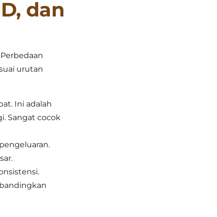
3D, dan
. Perbedaan
suai urutan
. Ini adalah
gi. Sangat cocok
 pengeluaran.
sar.
nsistensi.
ibandingkan