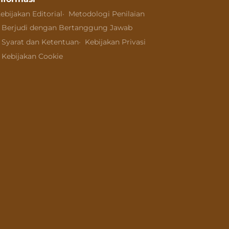
ebijakan Editorial
Metodologi Penilaian
Berjudi dengan Bertanggung Jawab
Syarat dan Ketentuan
Kebijakan Privasi
Kebijakan Cookie