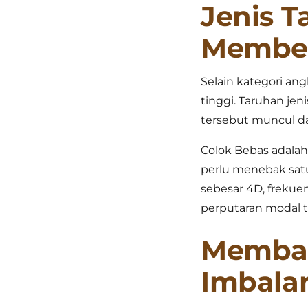
Jenis T
Member
Selain kategori ang
tinggi. Taruhan jen
tersebut muncul da
Colok Bebas adala
perlu menebak satu
sebesar 4D, frekue
perputaran modal te
Memban
Imbala