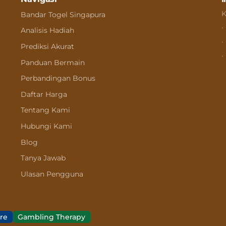
K
Bandar Togel Singapura
Analisis Hadiah
Prediksi Akurat
Panduan Bermain
Perbandingan Bonus
Daftar Harga
Tentang Kami
Hubungi Kami
Blog
Tanya Jawab
Ulasan Pengguna
re
Gambling Therapy