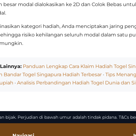
n besar modal dialokasikan ke 2D dan Colok Bebas unt
al.
sikan kategori hadiah, Anda menciptakan jaring peng
ehingga risiko kehilangan seluruh modal dalam satu pu
 mungkin.
 Lainnya:
Panduan Lengkap Cara Klaim Hadiah Togel Si
 Bandar Togel Singapura Hadiah Terbesar
·
Tips Menang
upiah
·
Analisis Perbandingan Hadiah Togel Dunia dan S
n bijak. Perjudian di bawah umur adalah tindak pidana. T&Cs ber
Navigasi
I