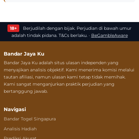
18+
Berjudilah dengan bijak. Perjudian di bawah umur
adalah tindak pidana. T&Cs berlaku. ·
BeGambleAware
Bandar Jaya Ku
Bandar Jaya Ku adalah situs ulasan independen yang
menyajikan analisis objektif. Kami menerima komisi melalui
tautan afiliasi, namun ulasan kami tetap tidak memihak.
Kami sangat menganjurkan praktik perjudian yang
bertanggung jawab.
Navigasi
Bandar Togel Singapura
Analisis Hadiah
Prediksi Akurat