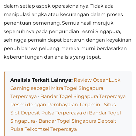
dalam setiap aspek operasionalnya. Tidak ada
manipulasi angka atau kecurangan dalam proses
penentuan pemenang. Semua hasil merujuk
sepenuhnya pada pengundian resmi Singapura,
sehingga pemain dapat bertaruh dengan keyakinan
penuh bahwa peluang mereka murni berdasarkan
keberuntungan dan analisis yang tepat.
Analisis Terkait Lainnya:
Review OceanLuck
Gaming sebagai Mitra Togel Singapura
Terpercaya
·
Bandar Togel Singapura Terpercaya
Resmi dengan Pembayaran Terjamin
·
Situs
Slot Deposit Pulsa Terpercaya di Bandar Togel
Singapura
·
Bandar Togel Singapura Deposit
Pulsa Telkomsel Terpercaya