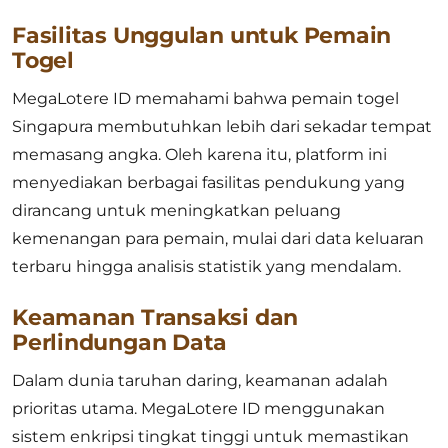
Fasilitas Unggulan untuk Pemain
Togel
MegaLotere ID memahami bahwa pemain togel
Singapura membutuhkan lebih dari sekadar tempat
memasang angka. Oleh karena itu, platform ini
menyediakan berbagai fasilitas pendukung yang
dirancang untuk meningkatkan peluang
kemenangan para pemain, mulai dari data keluaran
terbaru hingga analisis statistik yang mendalam.
Keamanan Transaksi dan
Perlindungan Data
Dalam dunia taruhan daring, keamanan adalah
prioritas utama. MegaLotere ID menggunakan
sistem enkripsi tingkat tinggi untuk memastikan