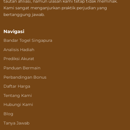
tautan afiliasi, namun ulasan kami tetap tidak memihak.
Kami sangat menganjurkan praktik perjudian yang
bertanggung jawab.
Navigasi
Bandar Togel Singapura
Analisis Hadiah
Prediksi Akurat
Panduan Bermain
Perbandingan Bonus
Daftar Harga
Tentang Kami
Hubungi Kami
Blog
Tanya Jawab